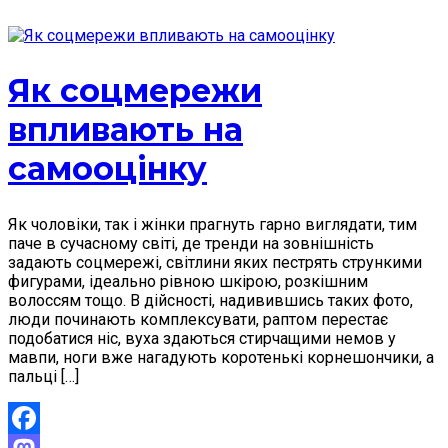
Як соцмережи
впливають на
самооцінку
Як чоловіки, так і жінки прагнуть гарно виглядати, тим
паче в сучасному світі, де тренди на зовнішність
задають соцмережі, світлини яких пестрять стрункими
фигурами, ідеально рівною шкірою, розкішним
волоссям тощо. В дійсності, надивившись таких фото,
люди починають комплексувати, раптом перестає
подобатися ніс, вуха здаються стирчащими немов у
мавпи, ноги вже нагадують коротенькі корнешончики, а
пальці […]