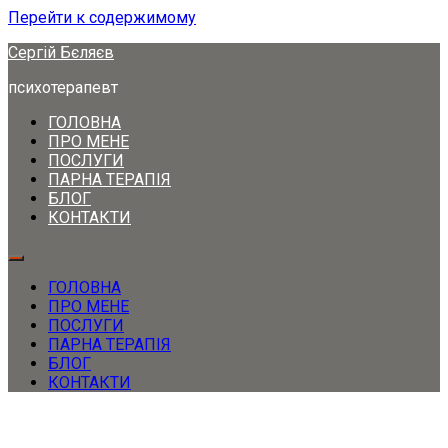
Перейти к содержимому
Сергій Бєляєв
психотерапевт
ГОЛОВНА
ПРО МЕНЕ
ПОСЛУГИ
ПАРНА ТЕРАПІЯ
БЛОГ
КОНТАКТИ
ГОЛОВНА
ПРО МЕНЕ
ПОСЛУГИ
ПАРНА ТЕРАПІЯ
БЛОГ
КОНТАКТИ
чоловіки